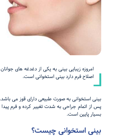
امروزه زیبایی بینی به یکی از دغدغه های جوانان
اصلاح فرم دارد بینی استخوانی است.
بینی استخوانی به صورت طبیعی دارای قوز می باشد. 
پس از اتمام جراحی به شدت تغییر کرده و فرم پیدا
بسیار پایین است.
بینی استخوانی چیست؟