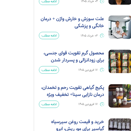
ادامه مطلب
04 خرداد 1405
علت سوزش و خارش واژن + درمان
خانگی و پزشکی
ادامه مطلب
03 خرداد 1405
محصول گرم تقویت قوای جنسی،
برای زودانزالی و پسردار شدن
ادامه مطلب
17 فروردین 1405
پکیج گیاهی تقویت رحم و تخمدان،
درمان نازایی سینا+ تخفیف ویژه
ادامه مطلب
17 فروردین 1405
خرید و قیمت روغن سیرسیاه
گیاسیر برای مو، ریش، ابرو