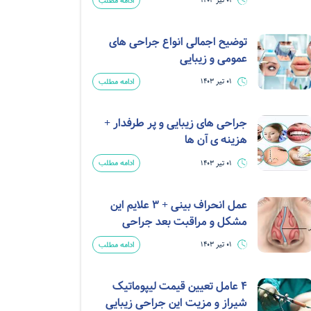
ادامه مطلب
01 تیر 1403
توضیح اجمالی انواع جراحی های
عمومی و زیبایی
ادامه مطلب
01 تیر 1403
جراحی های زیبایی و پر طرفدار +
هزینه ی آن ها
ادامه مطلب
01 تیر 1403
عمل انحراف بینی + 3 علایم این
مشکل و مراقبت بعد جراحی
ادامه مطلب
01 تیر 1403
4 عامل تعیین قیمت لیپوماتیک
شیراز و مزیت این جراحی زیبایی