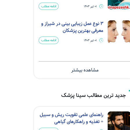
ادامه مطلب
01 تیر 1403
3 نوع عمل زیبایی بینی در شیراز و
معرفی بهترین پزشکان
ادامه مطلب
01 تیر 1403
مشاهده بیشتر
جدید ترین مطالب سینا پزشک
راهنمای علمی تقویت ریش و سبیل
+ تغذیه و راهکارهای گیاهی