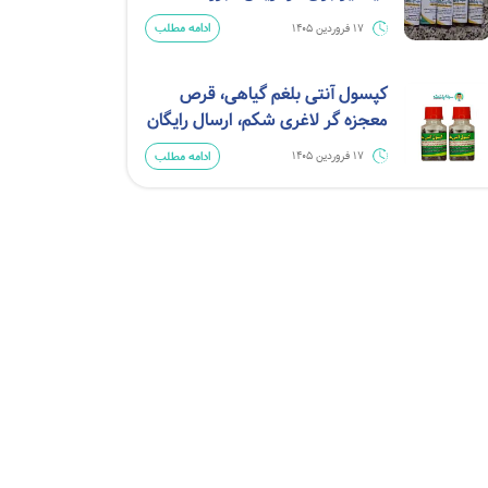
ادامه مطلب
17 فروردین 1405
کپسول آنتی بلغم گیاهی، قرص
معجزه گر لاغری شکم، ارسال رایگان
ادامه مطلب
17 فروردین 1405