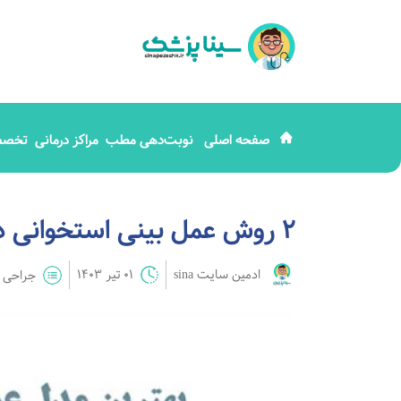
صفحه اصلی
نوبت‌دهی مطب
مراکز درمانی
تخصص
2 روش عمل بینی استخوانی در شیراز و مراقبت های جراحی
ادمین سایت sina
01 تیر 1403
جراحی ز