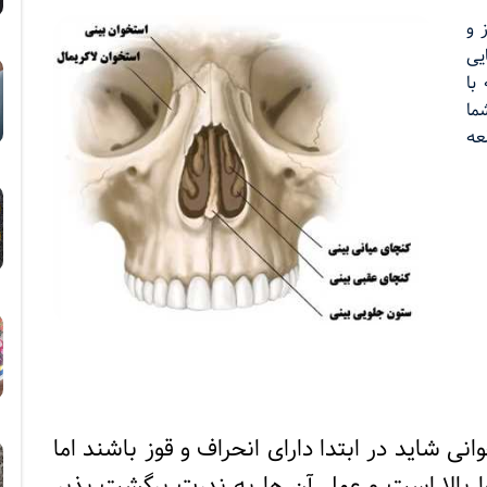
 و
یی
با
ما
عه
ی شاید در ابتدا دارای انحراف و قوز باشند اما
 بالا است و عمل آن ها به ندرت برگشت پذیر