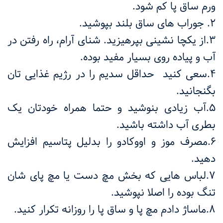
ورم ساق پا کم شود.
2. جوراب های ساق بلند بپوشید.
3.از یکچا نشینی بپرهیزید. شنای آرام، راه رفتن در
آب و پیاده روی بسیار مفید بوده.
4.سعی کنید حداقل سدیم را در رژیم غذایی تان
بگنجانید.
5.آب زیادی بنوشید و حتما همراه خودتان یک
بطری آب داشته باشید.
6.مصرف موز و اووکادو را بدلیل پتاسیم افزایش
دهید.
7.لباس هایی که بخش مچ دست یا مچ پای شان
تنگ بوده را اصلا نپوشید.
8.ماساژ دادم مچ پا و ساق پا را روزانه تکرار کنید.