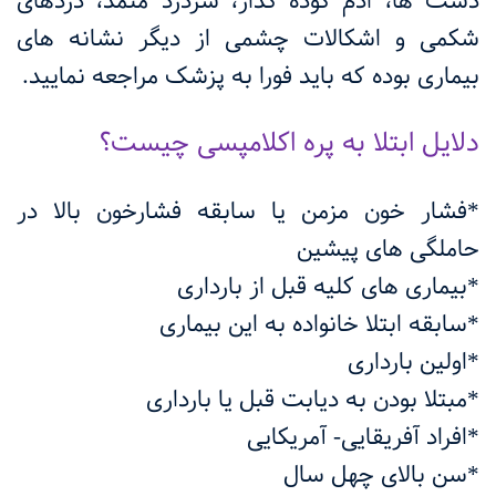
دست ها، ادم گوده گذار، سردرد متمد، دردهای
شکمی و اشکالات چشمی از دیگر نشانه های
بیماری بوده که باید فورا به پزشک مراجعه نمایید.
دلایل ابتلا به پره اکلامپسی چیست؟
*فشار خون مزمن یا سابقه فشارخون بالا در
حاملگی های پیشین
*بیماری های کلیه قبل از بارداری
*سابقه ابتلا خانواده به این بیماری
*اولین بارداری
*مبتلا بودن به دیابت قبل یا بارداری
*افراد آفریقایی- آمریکایی
*سن بالای چهل سال