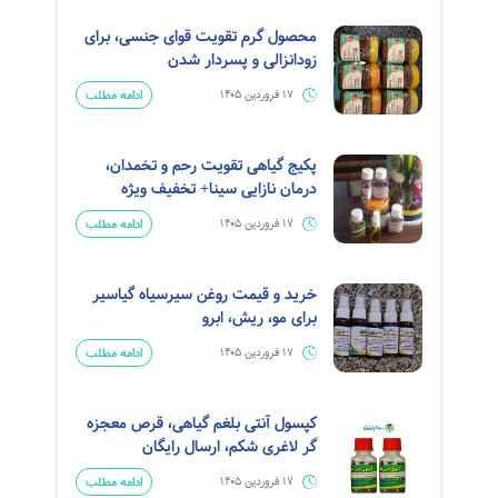
محصول گرم تقویت قوای جنسی، برای
زودانزالی و پسردار شدن
ادامه مطلب
17 فروردین 1405
پکیج گیاهی تقویت رحم و تخمدان،
درمان نازایی سینا+ تخفیف ویژه
ادامه مطلب
17 فروردین 1405
خرید و قیمت روغن سیرسیاه گیاسیر
برای مو، ریش، ابرو
ادامه مطلب
17 فروردین 1405
کپسول آنتی بلغم گیاهی، قرص معجزه
گر لاغری شکم، ارسال رایگان
ادامه مطلب
17 فروردین 1405