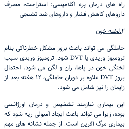
راه های درمان پره اکلامپسی: استراحت، مصرف
داروهای کاهش فشار و داروهای ضد تشنجی
2
.لخته خون
حاملگی می تواند باعث بروز مشکل خطرناکی بنام
ترومبوز وریدی یا
DVT
شود. ترومبوز وریدی سبب
لختگی خون در پاها، ران و لگن می شود. احتمال
بروز
DVT
علاوه بر دوران حاملگی، 12 هفته بعد از
زایمان را نیز شامل می شود.
این بیماری نیازمند تشخیص و درمان اورژانسی
بوده، زیرا می تواند باعث ایجاد آمبولی ریه شود که
بیماری مرگ آفرین است. از جمله نشانه های مهم