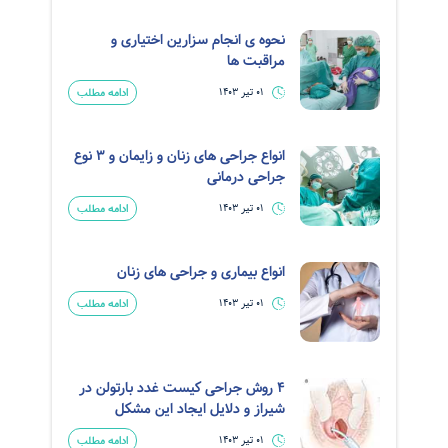
نحوه ی انجام سزارین اختیاری و
مراقبت ها
ادامه مطلب
01 تیر 1403
انواع جراحی های زنان و زایمان و 3 نوع
جراحی درمانی
ادامه مطلب
01 تیر 1403
انواع بیماری و جراحی های زنان
ادامه مطلب
01 تیر 1403
4 روش جراحی کیست غدد بارتولن در
شیراز و دلایل ایجاد این مشکل
ادامه مطلب
01 تیر 1403