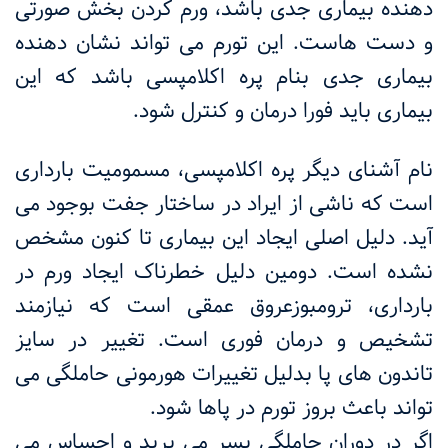
دهنده بیماری جدی باشد، ورم کردن بخش صورتی
و دست هاست. این تورم می تواند نشان دهنده
بیماری جدی بنام پره اکلامپسی باشد که این
بیماری باید فورا درمان و کنترل شود.
نام آشنای دیگر پره اکلامپسی، مسمومیت بارداری
است که ناشی از ایراد در ساختار جفت بوجود می
آید. دلیل اصلی ایجاد این بیماری تا کنون مشخص
نشده است. دومین دلیل خطرناک ایجاد ورم در
بارداری، ترومبوزعروق عمقی است که نیازمند
تشخیص و درمان فوری است. تغییر در سایز
تاندون های پا بدلیل تغییرات هورمونی حاملگی می
تواند باعث بروز تورم در پاها شود.
اگر در دوران حاملگی بسر می برید و احساس می