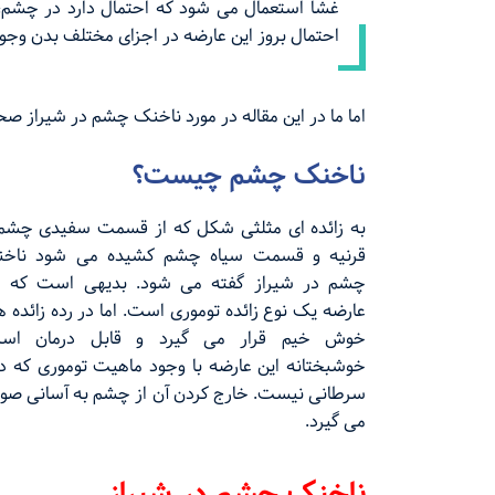
غشا استعمال می شود که احتمال دارد در چشم، زا
احتمال بروز این عارضه در اجزای مختلف بدن وجود
اما ما در این مقاله در مورد ناخنک چشم در شیراز صحبت 
ناخنک چشم چیست؟
به زائده ای مثلثی شکل که از قسمت سفیدی چشم 
قرنیه و قسمت سیاه چشم کشیده می شود ناخ
چشم در شیراز گفته می شود. بدیهی است که ا
عارضه یک نوع زائده توموری است. اما در رده زائده ه
خوش خیم قرار می گیرد و قابل درمان اس
خوشبختانه این عارضه با وجود ماهیت توموری که دا
سرطانی نیست. خارج کردن آن از چشم به آسانی صو
می گیرد.
ناخنک چشم در شیراز