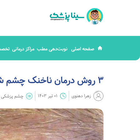
صفحه اصلی
نوبت‌دهی مطب
مراکز درمانی
تخصص
3 روش درمان ناخنک چشم شیراز، علایم،‌ هزینه و مراقبت عمل
زهرا دهنوی
01 تیر 1403
چشم پزشکی