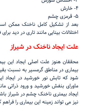
3- احساس سوزش
4- خارش
5- قرمزی چشم
بعد از تشکیل کامل ناخنک ممکن است
اختلالات بینایی مانند تاری در دید برای 
علت ایجاد ناخنک در شیراز
محققان هنوز علت اصلی ایجاد این بیما
بیماری در مناطق گرمسیر به نسبت بقیه
شود که تابش نور خورشید در ایجاد این
ماورای بنفش خورشید و ورود ذراتی مانن
ایجاد بیمتری ناخنک چشم در شیراز با
نیز می تواند زمینه این بیماری را فراهم 