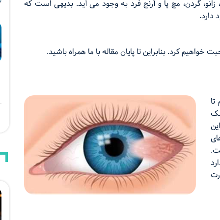
نو، گردن، مچ پا و آرنج فرد به وجود می آید. بدیهی است که
 دارد.
خواهیم کرد. بنابراین تا پایان مقاله با ما همراه باشید.
تا
نک
ین
ای
ت.
رد
رت