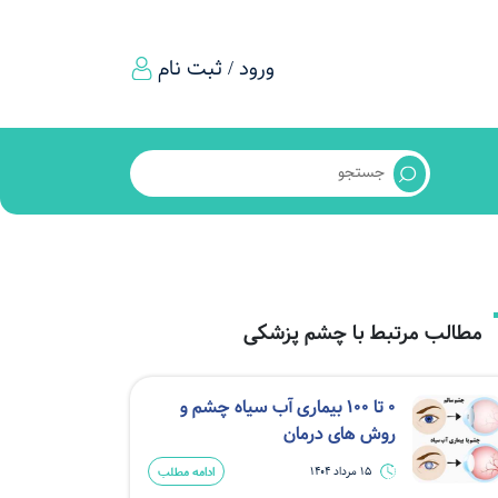
ورود / ثبت نام
مطالب مرتبط با چشم پزشکی
0 تا 100 بیماری آب سیاه چشم و
روش های درمان
ادامه مطلب
15 مرداد 1404