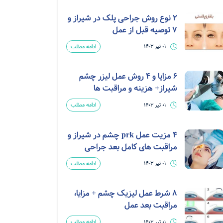
2 نوع روش جراحی پلک در شیراز و
7 توصیه قبل از عمل
ادامه مطلب
01 تیر 1403
6 مزایا و 4 روش عمل لیزر چشم
شیراز+ هزینه و مراقبت ها
ادامه مطلب
01 تیر 1403
4 مزیت عمل prk چشم در شیراز و
مراقبت های کامل بعد جراحی
ادامه مطلب
01 تیر 1403
8 شرط عمل لیزیک چشم + مزایا،
مراقبت بعد عمل
ادامه مطلب
01 تیر 1403