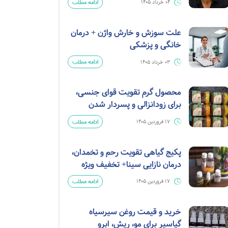
ادامه مطلب
04 خرداد 1405
علت سوزش و خارش واژن + درمان
خانگی و پزشکی
ادامه مطلب
03 خرداد 1405
محصول گرم تقویت قوای جنسی،
برای زودانزالی و پسردار شدن
ادامه مطلب
17 فروردین 1405
پکیج گیاهی تقویت رحم و تخمدان،
درمان نازایی سینا+ تخفیف ویژه
ادامه مطلب
17 فروردین 1405
خرید و قیمت روغن سیرسیاه
گیاسیر برای مو، ریش، ابرو