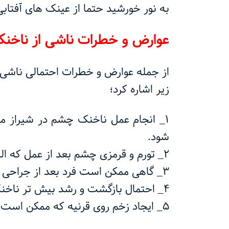
به نور خورشید حتما از عینک های آفتابی
عوارض و خطرات ناشی از ناخن
از جمله عوارض و خطرات احتمالی ناشی 
زیر اشاره کرد؛
۱_ انجام عمل ناخنک چشم در شیراز 
شود.
۲_ تورم و قرمزی چشم بعد از عمل که البته این جز عوارض موقتی بعد از عمل می باشد.
۳_ گاهی ممکن است فرد بعد از جراحی تا مدت زیادی دچار تاری دید شود.
۴_ احتمال بازگشت و رشد بیش تر ناخنک چشم بعد از عمل جراحی در شیراز وجود دارد.
۵_ ایجاد زخم روی قرنیه که ممکن است منجر به اختلالات بینایی گردد.