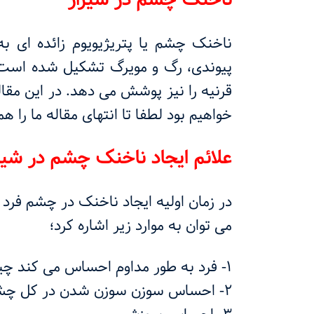
ناخنک چشم یا پتریژیویوم زائده ای ب
پیوندی، رگ و مویرگ تشکیل شده است. 
قرنیه را نیز پوشش می دهد. در این مقال
خواهیم بود لطفا تا انتهای مقاله ما را ه
علائم ایجاد ناخنک چشم در شیر
در زمان اولیه ایجاد ناخنک در چشم فرد
می توان به موارد زیر اشاره کرد؛
1- فرد به طور مداوم احساس می کند چیزی در چشم او افتاده است.
2- احساس سوزن سوزن شدن در کل چشم