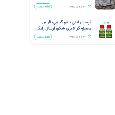
ادامه مطلب
17 فروردین 1405
کپسول آنتی بلغم گیاهی، قرص
معجزه گر لاغری شکم، ارسال رایگان
ادامه مطلب
17 فروردین 1405