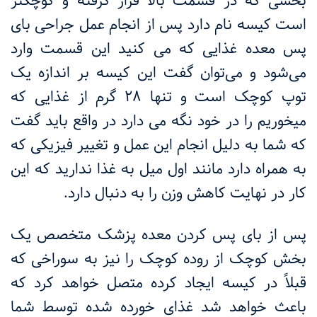
بخشی که در قسمت بالا قرار گرفته و کوچکتر
است کیسه نام دارد پس از انجام عمل جراحی بای
پس معده غذایی که می کنید این قسمت وارد
می‌شود و می‌توان گفت این کیسه بر اندازه یک
توپ کوچک است و تنها
۲۸
گرم از غذایی که
میخوریم را در خود نگه می دارد در واقع باید گفت
که شما به دلیل انجام این عمل و تغییر فیزیکی که
به همراه دارد مانند اول میل به غذا ندارید که این
کار در نهایت کاهش وزن را به دنبال دارد
.
پس از بای پس کردن معده پزشک متخصص یک
بخش کوچک از روده کوچک را نیز به سوراخی که
قبلاً در کیسه ایجاد کرده متصل خواهد کرد که
باعث خواهد شد غذای خورده شده توسط شما