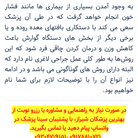
به وجود آمدن بسیاری از بیماری ها مانند فشار
خون انجام خواهد گرفت که در طی آن پزشک
سعی می کند با دستکاری بافتهای معده روده و یا
برخی دیگر از بخش های دستگاه گوارش باعث
کاهش وزن و درمان کردن چاقی فرد شود که این
روش‌ها به طور کلی عمل جراحی لاغری نام دارد که
البته دارای روش های گوناگونی می باشد و در ادامه
نیز انواع آن را با توضیحات لازم برای شما نام
خواهیم بود
.
در صورت نیاز به راهنمایی و مشاوره یا رزرو نوبت از
بهترین پزشکان شیراز، با پشتیبان سینا پزشک در
واتساپ پیام دهید یا تماس بگیرید.
-09304719151
09178810721