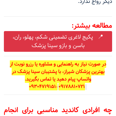
دیگر رواج ندارد
.
مطالعه بیشتر:
📍 پکیج لاغری تضمینی شکم، پهلو، ران،
باسن و بازو سینا پزشک
در صورت نیاز به راهنمایی و مشاوره یا رزرو نوبت از
بهترین پزشکان شیراز، با پشتیبان سینا پزشک در
واتساپ پیام دهید یا تماس بگیرید.
-09304719151
09178810721
چه افرادی کاندید مناسبی برای انجام