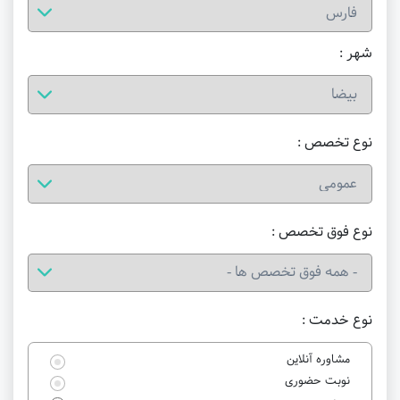
شهر :
نوع تخصص :
نوع فوق تخصص :
نوع خدمت :
مشاوره آنلاین
نوبت حضوری