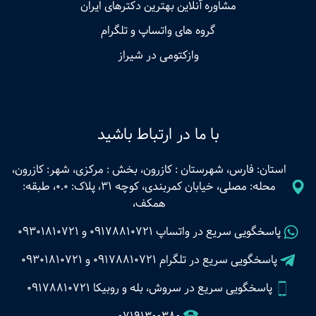
مشاوره آنلاین بهترین دکترهای ایران
گروه های واتساپ و تلگرام
وازکتومی در شیراز
با ما در ارتباط باشید
استان: فارس، شهرستان : کازرون، بخش : مرکزی، شهر: کازرون،
محله: مصلی، خیابان کمربندی، کوچه 31، پلاک: 0.0، طبقه:
همکف،
پاسخگویی سریع در واتساپ
09178810721
و
09301810721
پاسخگویی سریع در تلگرام
09178810721
و
09301810721
پاسخگویی سریع در سروش، بله و روبیکا 09178810721