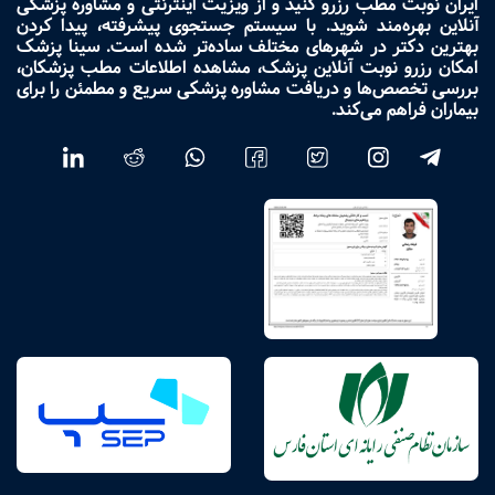
ایران نوبت مطب رزرو کنید و از ویزیت اینترنتی و مشاوره پزشکی
آنلاین بهره‌مند شوید. با سیستم جستجوی پیشرفته، پیدا کردن
بهترین دکتر در شهرهای مختلف ساده‌تر شده است. سینا پزشک
امکان رزرو نوبت آنلاین پزشک، مشاهده اطلاعات مطب پزشکان،
بررسی تخصص‌ها و دریافت مشاوره پزشکی سریع و مطمئن را برای
بیماران فراهم می‌کند.