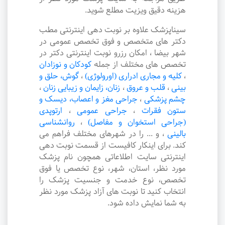
هزینه دقیق ویزیت مطلع شوید.
سیناپزشک علاوه بر نوبت دهی اینترنتی مطب
دکتر های متخصص و فوق تخصص عمومی در
شهر بیضا ، امکان رزرو نوبت اینترنتی دکتر در
تخصص های مختلف از جمله
کودکان و نوزادان
،
کلیه و مجاری ادراری (اورولوژی)
،
گوش، حلق و
بینی
،
قلب و عروق
،
زنان، زایمان و زیبایی زنان
،
چشم پزشکی
،
جراحی مغز و اعصاب، دیسک و
ستون فقرات
،
جراحی عمومی
،
ارتوپدی
(جراحی استخوان و مفاصل)
،
روانشناسی
بالینی
،
و ... را در شهرهای مختلف فراهم می
کند. برای اینکار کافیست از قسمت نوبت دهی
اینترنتی سایت اطلاعاتی همچون نام پزشک
مورد نظر، استان، شهر، نوع تخصص یا فوق
تخصص، نوع خدمت و جنسیت پزشک را
انتخاب کنید تا نوبت های آزاد پزشک مورد نظر
به شما نمایش داده شود.