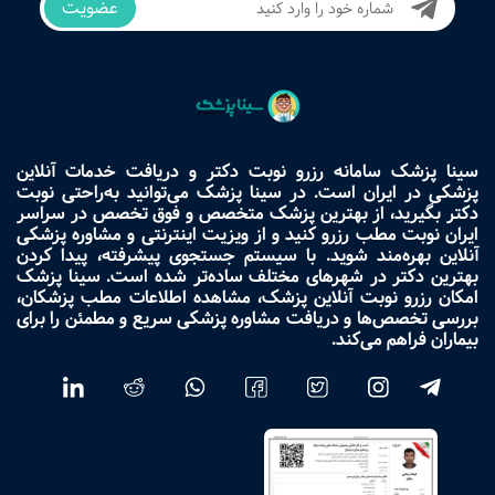
عضویت
سینا پزشک سامانه رزرو نوبت دکتر و دریافت خدمات آنلاین
پزشکی در ایران است. در سینا پزشک می‌توانید به‌راحتی نوبت
دکتر بگیرید، از بهترین پزشک متخصص و فوق تخصص در سراسر
ایران نوبت مطب رزرو کنید و از ویزیت اینترنتی و مشاوره پزشکی
آنلاین بهره‌مند شوید. با سیستم جستجوی پیشرفته، پیدا کردن
بهترین دکتر در شهرهای مختلف ساده‌تر شده است. سینا پزشک
امکان رزرو نوبت آنلاین پزشک، مشاهده اطلاعات مطب پزشکان،
بررسی تخصص‌ها و دریافت مشاوره پزشکی سریع و مطمئن را برای
بیماران فراهم می‌کند.