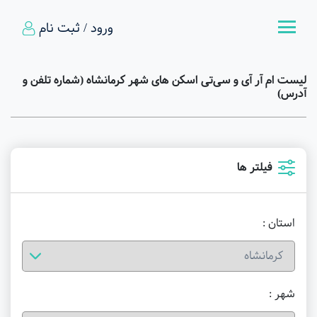
ورود / ثبت نام
لیست ام آر آی و سی‌تی اسکن های شهر کرمانشاه (شماره تلفن و
آدرس)
فیلتر ها
استان :
شهر :