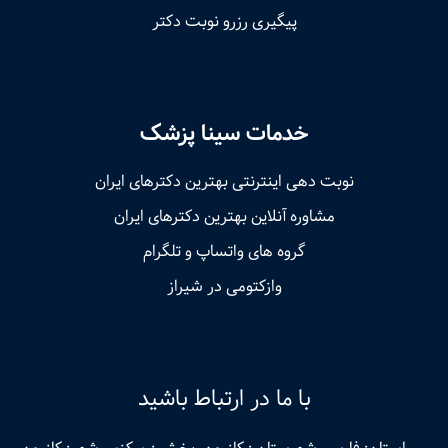
پیگیری رزرو نوبت دکتر
خدمات سینا پزشک
نوبت‌ دهی اینترنتی بهترین دکترهای ایران
مشاوره آنلاین بهترین دکترهای ایران
گروه های واتساپ و تلگرام
وازکتومی در شیراز
با ما در ارتباط باشید