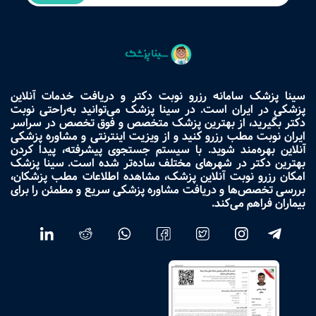
سینا پزشک سامانه رزرو نوبت دکتر و دریافت خدمات آنلاین
پزشکی در ایران است. در سینا پزشک می‌توانید به‌راحتی نوبت
دکتر بگیرید، از بهترین پزشک متخصص و فوق تخصص در سراسر
ایران نوبت مطب رزرو کنید و از ویزیت اینترنتی و مشاوره پزشکی
آنلاین بهره‌مند شوید. با سیستم جستجوی پیشرفته، پیدا کردن
بهترین دکتر در شهرهای مختلف ساده‌تر شده است. سینا پزشک
امکان رزرو نوبت آنلاین پزشک، مشاهده اطلاعات مطب پزشکان،
بررسی تخصص‌ها و دریافت مشاوره پزشکی سریع و مطمئن را برای
بیماران فراهم می‌کند.